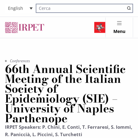
English
Cerca nel sito
Menu
Conferences
66th Annual Scientific
Meeting of the Italian
Society of
Epidemiology (SIE) –
University of Naples
Parthenope
IRPET Speakers: P. Chini, E. Conti, T. Ferraresi, S. Iommi,
R. Paniccià, L. Piccini, S. Turchetti