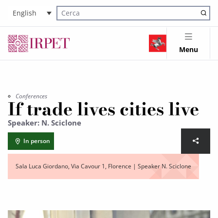
English
Cerca nel sito
Menu
Conferences
If trade lives cities live
Speaker: N. Sciclone
In person
Sala Luca Giordano, Via Cavour 1, Florence | Speaker N. Sciclone