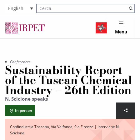
English
Cerca nel sito
Menu
Conferences
Sustainability Report
of the Tuscan Chemical
Industry – 26th Edition
N. Sciclone speaks
In person
Confindustria Toscana, Via Valfonda, 9 a Firenze | Interviene N.
Sciclone