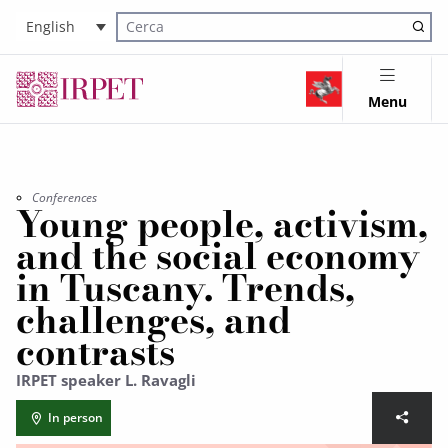
English
Cerca nel sito
Menu
Conferences
Young people, activism,
and the social economy
in Tuscany. Trends,
challenges, and
contrasts
IRPET speaker L. Ravagli
In person