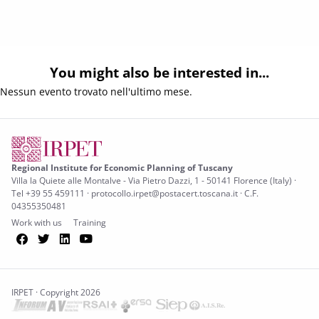
You might also be interested in...
Nessun evento trovato nell'ultimo mese.
Regional Institute for Economic Planning of Tuscany
Villa la Quiete alle Montalve - Via Pietro Dazzi, 1 - 50141 Florence (Italy) ·
Tel +39 55 459111 · protocollo.irpet@postacert.toscana.it · C.F.
04355350481
Work with us
Training
Facebook
Twitter
LinkedIn
YouTube
IRPET · Copyright 2026