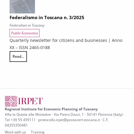
Federalismo in Toscana n. 3/2025
Federalism in Tuscany
Public Economics
Quarterly newsletter for citizens and businesses | Anno
XX – ISSN 2465-0188
Read...
Federalismo in Toscana n. 3/2025
Regional Institute for Economic Planning of Tuscany
Villa la Quiete alle Montalve - Via Pietro Dazzi, 1 - 50141 Florence (Italy) ·
Tel +39 55 459111 · protocollo.irpet@postacert.toscana.it · C.F.
04355350481
Work with us
Training