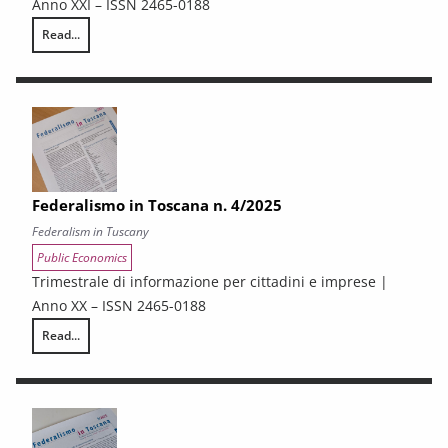
Anno XXI – ISSN 2465-0188
Read...
Federalismo in Toscana n. 1/2026
Federalismo in Toscana n. 4/2025
Federalism in Tuscany
Public Economics
Trimestrale di informazione per cittadini e imprese |
Anno XX – ISSN 2465-0188
Read...
Federalismo in Toscana n. 4/2025