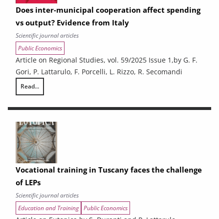
Does inter-municipal cooperation affect spending
vs output? Evidence from Italy
Scientific journal articles
Public Economics
Article on Regional Studies, vol. 59/2025 Issue 1,by G. F.
Gori, P. Lattarulo, F. Porcelli, L. Rizzo, R. Secomandi
Read...
Does inter-municipal cooperation affect spending vs output? Evidence 
Vocational training in Tuscany faces the challenge
of LEPs
Scientific journal articles
Education and Training
Public Economics