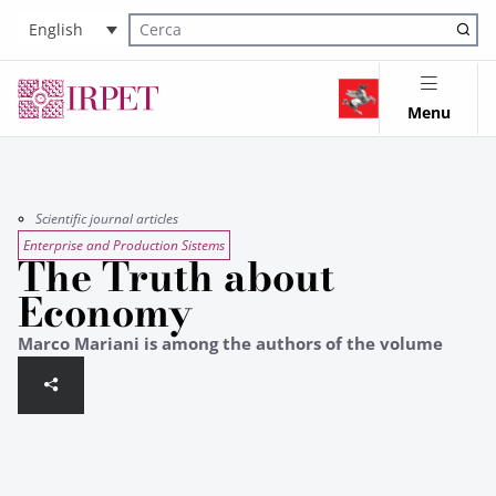
English
Cerca nel sito
Menu
Scientific journal articles
Enterprise and Production Sistems
The Truth about
Economy
Marco Mariani is among the authors of the volume