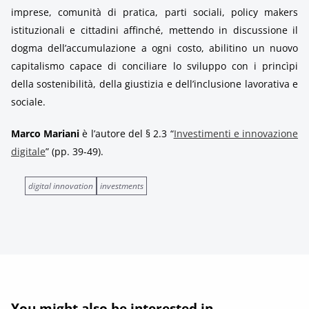
imprese, comunità di pratica, parti sociali, policy makers
istituzionali e cittadini affinché, mettendo in discussione il
dogma dell’accumulazione a ogni costo, abilitino un nuovo
capitalismo capace di conciliare lo sviluppo con i princìpi
della sostenibilità, della giustizia e dell’inclusione lavorativa e
sociale.
Marco Mariani
è l’autore del § 2.3 “
Investimenti e innovazione
digitale
” (pp. 39-49).
digital innovation
investments
You might also be interested in...