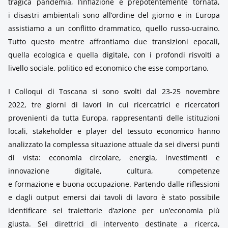
tragica pandemia, l’inflazione è prepotentemente tornata,
i disastri ambientali sono all’ordine del giorno e in Europa
assistiamo a un conflitto drammatico, quello russo-ucraino.
Tutto questo mentre affrontiamo due transizioni epocali,
quella ecologica e quella digitale, con i profondi risvolti a
livello sociale, politico ed economico che esse comportano.
I Colloqui di Toscana si sono svolti dal 23-25 novembre
2022, tre giorni di lavori in cui ricercatrici e ricercatori
provenienti da tutta Europa, rappresentanti delle istituzioni
locali, stakeholder e player del tessuto economico hanno
analizzato la complessa situazione attuale da sei diversi punti
di vista: economia circolare, energia, investimenti e
innovazione digitale, cultura, competenze
e formazione e buona occupazione. Partendo dalle riflessioni
e dagli output emersi dai tavoli di lavoro è stato possibile
identificare sei traiettorie d’azione per un’economia più
giusta. Sei direttrici di intervento destinate a ricerca,