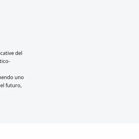
cative del
tico-
ponendo uno
el futuro,