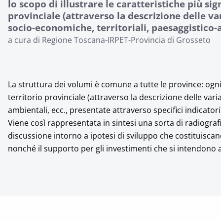
lo scopo di illustrare le caratteristiche più sig
provinciale (attraverso la descrizione delle va
socio-economiche, territoriali, paesaggistico-a
a cura di Regione Toscana-IRPET-Provincia di Grosseto
La struttura dei volumi è comune a tutte le province: ogni 
territorio provinciale (attraverso la descrizione delle var
ambientali, ecc., presentate attraverso specifici indicatori)
Viene così rappresentata in sintesi una sorta di radiograf
discussione intorno a ipotesi di sviluppo che costituiscano,
nonché il supporto per gli investimenti che si intendono a