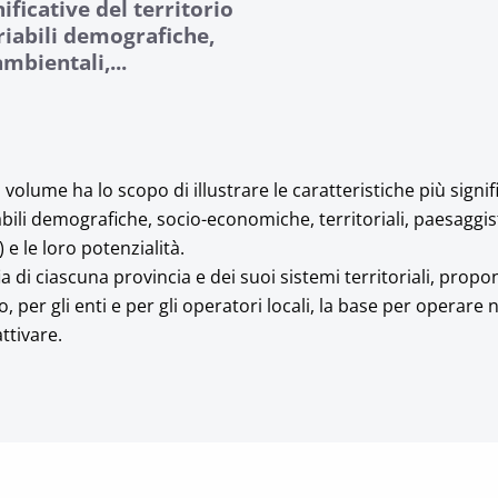
nificative del territorio
riabili demografiche,
mbientali,...
volume ha lo scopo di illustrare le caratteristiche più signifi
iabili demografiche, socio-economiche, territoriali, paesaggis
 e le loro potenzialità.
ia di ciascuna provincia e dei suoi sistemi territoriali, pro
 per gli enti e per gli operatori locali, la base per operare n
ttivare.