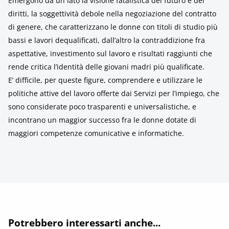
Emergono da un lato la visione fatalistica del futuro e dei
diritti, la soggettività debole nella negoziazione del contratto
di genere, che caratterizzano le donne con titoli di studio più
bassi e lavori dequalificati, dall’altro la contraddizione fra
aspettative, investimento sul lavoro e risultati raggiunti che
rende critica l’identità delle giovani madri più qualificate.
E’ difficile, per queste figure, comprendere e utilizzare le
politiche attive del lavoro offerte dai Servizi per l’impiego, che
sono considerate poco trasparenti e universalistiche, e
incontrano un maggior successo fra le donne dotate di
maggiori competenze comunicative e informatiche.
Potrebbero interessarti anche...