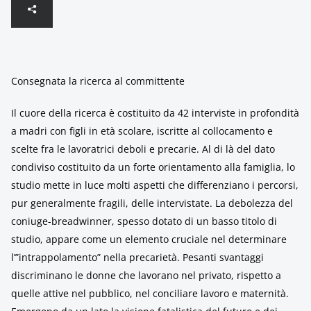
Consegnata la ricerca al committente
Il cuore della ricerca è costituito da 42 interviste in profondità
a madri con figli in età scolare, iscritte al collocamento e
scelte fra le lavoratrici deboli e precarie. Al di là del dato
condiviso costituito da un forte orientamento alla famiglia, lo
studio mette in luce molti aspetti che differenziano i percorsi,
pur generalmente fragili, delle intervistate. La debolezza del
coniuge-breadwinner, spesso dotato di un basso titolo di
studio, appare come un elemento cruciale nel determinare
l’”intrappolamento” nella precarietà. Pesanti svantaggi
discriminano le donne che lavorano nel privato, rispetto a
quelle attive nel pubblico, nel conciliare lavoro e maternità.