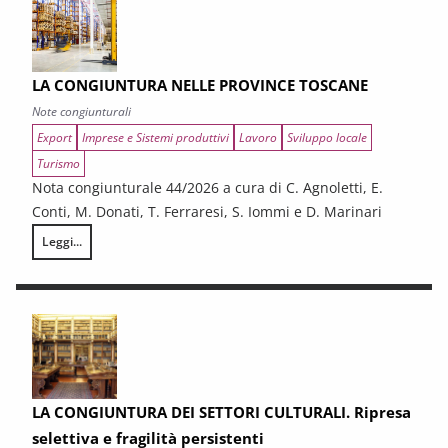
LA CONGIUNTURA NELLE PROVINCE TOSCANE
Note congiunturali
Export
Imprese e Sistemi produttivi
Lavoro
Sviluppo locale
Turismo
Nota congiunturale 44/2026 a cura di C. Agnoletti, E.
Conti, M. Donati, T. Ferraresi, S. Iommi e D. Marinari
Leggi...
LA CONGIUNTURA NELLE PROVINCE TOSCANE
LA CONGIUNTURA DEI SETTORI CULTURALI. Ripresa
selettiva e fragilità persistenti