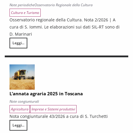
Note periodiche
Osservatorio Regionale della Cultura
Cultura e Turismo
Osservatorio regionale della Cultura. Nota 2/2026 | A
cura di S. Iommi. Le elaborazioni sui dati SIL-RT sono di
D. Marinari
Leggi...
LA CONGIUNTURA DEI SETTORI CULTURALI. Ripresa selettiva e fragilità
L’annata agraria 2025 in Toscana
Note congiunturali
Agricoltura
Imprese e Sistemi produttivi
Nota congiunturale 43/2026 a cura di S. Turchetti
Leggi...
L’annata agraria 2025 in Toscana