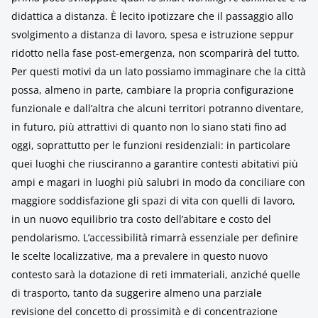
didattica a distanza. È lecito ipotizzare che il passaggio allo
svolgimento a distanza di lavoro, spesa e istruzione seppur
ridotto nella fase post-emergenza, non scomparirà del tutto.
Per questi motivi da un lato possiamo immaginare che la città
possa, almeno in parte, cambiare la propria configurazione
funzionale e dall’altra che alcuni territori potranno diventare,
in futuro, più attrattivi di quanto non lo siano stati fino ad
oggi, soprattutto per le funzioni residenziali: in particolare
quei luoghi che riusciranno a garantire contesti abitativi più
ampi e magari in luoghi più salubri in modo da conciliare con
maggiore soddisfazione gli spazi di vita con quelli di lavoro,
in un nuovo equilibrio tra costo dell’abitare e costo del
pendolarismo. L’accessibilità rimarrà essenziale per definire
le scelte localizzative, ma a prevalere in questo nuovo
contesto sarà la dotazione di reti immateriali, anziché quelle
di trasporto, tanto da suggerire almeno una parziale
revisione del concetto di prossimità e di concentrazione