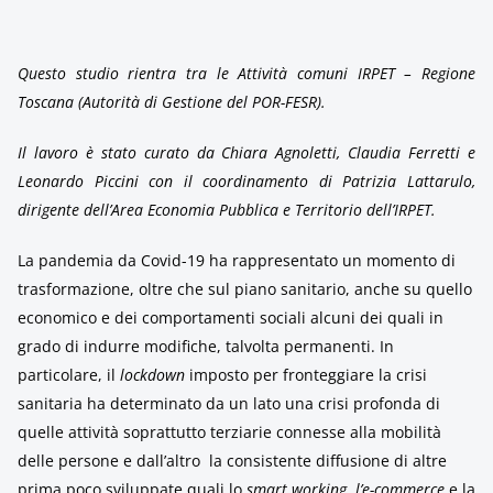
Questo studio rientra tra le Attività comuni IRPET – Regione
Toscana (Autorità di Gestione del POR-FESR).
Il lavoro è stato curato da Chiara Agnoletti, Claudia Ferretti e
Leonardo Piccini con il coordinamento di Patrizia Lattarulo,
dirigente dell’Area Economia Pubblica e Territorio dell’IRPET.
La pandemia da Covid-19 ha rappresentato un momento di
trasformazione, oltre che sul piano sanitario, anche su quello
economico e dei comportamenti sociali alcuni dei quali in
grado di indurre modifiche, talvolta permanenti. In
particolare, il
lockdown
imposto per fronteggiare la crisi
sanitaria ha determinato da un lato una crisi profonda di
quelle attività soprattutto terziarie connesse alla mobilità
delle persone e dall’altro la consistente diffusione di altre
prima poco sviluppate quali lo
smart working
,
l’e-commerce
e la