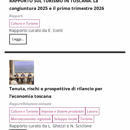
RAPPORTO SUL TURISMO IN TOSCANA. La
congiuntura 2025 e il primo trimestre 2026
Rapporti
Cultura e Turismo
Rapporto curato da E. Conti
Leggi...
RAPPORTO SUL TURISMO IN TOSCANA. La congiuntura 2025 e il primo 
Tenuta, rischi e prospettive di rilancio per
l’economia toscana
Rapporti
Relazione annuale
Cultura e Turismo
Imprese e Sistemi produttivi
Lavoro
Macroeconomia regionale
Sviluppo locale
Turismo
Rapporto curato da L. Ghezzi e N. Sciclone