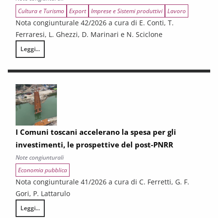
Cultura e Turismo
Export
Imprese e Sistemi produttivi
Lavoro
Nota congiunturale 42/2026 a cura di E. Conti, T.
Ferraresi, L. Ghezzi, D. Marinari e N. Sciclone
Leggi...
L’economia toscana tra tenuta e rallentamento
I Comuni toscani accelerano la spesa per gli
investimenti, le prospettive del post-PNRR
Note congiunturali
Economia pubblica
Nota congiunturale 41/2026 a cura di C. Ferretti, G. F.
Gori, P. Lattarulo
Leggi...
I Comuni toscani accelerano la spesa per gli investimenti, le prospetti