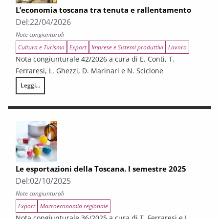
L’economia toscana tra tenuta e rallentamento
Del:
22/04/2026
Note congiunturali
Cultura e Turismo
Export
Imprese e Sistemi produttivi
Lavoro
Nota congiunturale 42/2026 a cura di E. Conti, T.
Ferraresi, L. Ghezzi, D. Marinari e N. Sciclone
Leggi...
L’economia toscana tra tenuta e rallentamento
Le esportazioni della Toscana. I semestre 2025
Del:
02/10/2025
Note congiunturali
Export
Macroeconomia regionale
Nota congiunturale 36/2025 a cura di T. Ferraresi e L.