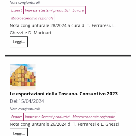
Note congiunturali
Export
Imprese e Sistemi produttivi
Lavoro
Macroeconomia regionale
Nota congiunturale 28/2024 a cura di T. Ferraresi, L.
Ghezzi e D. Marinari
Leggi...
Secondo trimestre 2024. Continua la flessione della produzione mentre ac
Le esportazioni della Toscana. Consuntivo 2023
Del:
15/04/2024
Note congiunturali
Export
Imprese e Sistemi produttivi
Macroeconomia regionale
Nota congiunturale 26/2024 di T. Ferraresi e L. Ghezzi
Leggi...