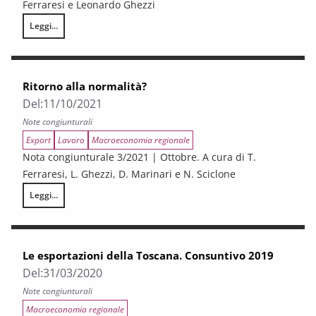
Ferraresi e Leonardo Ghezzi
Leggi...
Le esportazioni della Toscana. I semestre 2021
Ritorno alla normalità?
Del:
11/10/2021
Note congiunturali
Export
Lavoro
Macroeconomia regionale
Nota congiunturale 3/2021 | Ottobre. A cura di T.
Ferraresi, L. Ghezzi, D. Marinari e N. Sciclone
Leggi...
Ritorno alla normalità?
Le esportazioni della Toscana. Consuntivo 2019
Del:
31/03/2020
Note congiunturali
Macroeconomia regionale