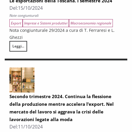
Le esportazioni della Toscana. I semestre 2024
Del:
15/10/2024
Note congiunturali
Export
Imprese e Sistemi produttivi
Macroeconomia regionale
Nota congiunturale 29/2024 a cura di T. Ferraresi e L.
Ghezzi
Leggi...
Le esportazioni della Toscana. I semestre 2024
Secondo trimestre 2024. Continua la flessione
della produzione mentre accelera l’export. Nel
mercato del lavoro si aggrava la crisi delle
lavorazioni legate alla moda
Del:
11/10/2024