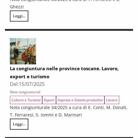
Ghezzi
Leggi...
Le esportazioni della Toscana. I semestre 2025
La congiuntura nelle province toscane. Lavoro,
export e turismo
Del:
15/07/2025
Note congiunturali
Cultura e Turismo
Export
Imprese e Sistemi produttivi
Lavoro
Nota congiunturale 34/2025 a cura di E. Conti, M. Donati,
T. Ferraresi, S. Iommi e D. Marinari
Leggi...
La congiuntura nelle province toscane. Lavoro, export e turismo