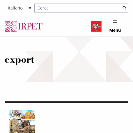
Italiano
Cerca nel sito
Menu
export