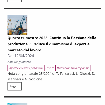
Le esportazioni della Toscana. Consuntivo 2023
Quarto trimestre 2023. Continua la flessione della
produzione. Si riduce il dinamismo di export e
mercato del lavoro
Del:
12/04/2024
Note congiunturali
Imprese e Sistemi produttivi
Lavoro
Macroeconomia regionale
Nota congiunturale 25/2024 di T. Ferraresi, L. Ghezzi, D.
Marinari e N. Sciclone
Leggi...
Quarto trimestre 2023. Continua la flessione della produzione. Si riduc