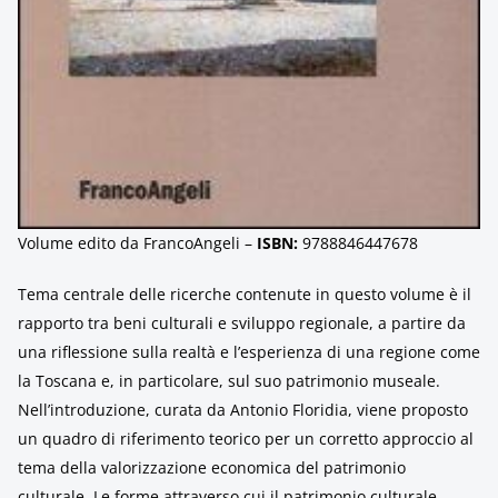
Volume edito da FrancoAngeli –
ISBN:
9788846447678
Tema centrale delle ricerche contenute in questo volume è il
rapporto tra beni culturali e sviluppo regionale, a partire da
una riflessione sulla realtà e l’esperienza di una regione come
la Toscana e, in particolare, sul suo patrimonio museale.
Nell’introduzione, curata da Antonio Floridia, viene proposto
un quadro di riferimento teorico per un corretto approccio al
tema della valorizzazione economica del patrimonio
culturale. Le forme attraverso cui il patrimonio culturale