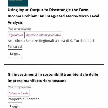
Using Input-Output to Disentangle the Farm
Income Problem: An Integrated Macro-Micro Level
Analysis
Non categorizzato
Agricoltura
Imprese e Sistemi produttivi
Articolo su Scienze Regionali a cura di S. Turchetti e T.
Ferraresi
Leggi...
Using Input-Output to Disentangle the Farm Income Problem: An Integ
Gli investimenti in sostenibilità ambientale delle
imprese manifatturiere toscane
Non categorizzato
Sviluppo locale
Rapporti e Ricerche
Leggi...