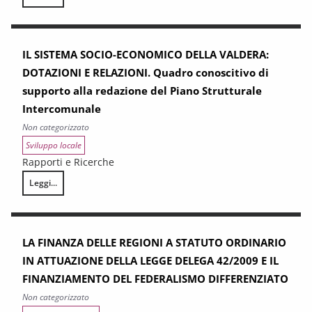
Gli investimenti in sostenibilità ambientale delle imprese manifatturie
IL SISTEMA SOCIO-ECONOMICO DELLA VALDERA:
DOTAZIONI E RELAZIONI. Quadro conoscitivo di
supporto alla redazione del Piano Strutturale
Intercomunale
Non categorizzato
Sviluppo locale
Rapporti e Ricerche
Leggi...
IL SISTEMA SOCIO-ECONOMICO DELLA VALDERA: DOTAZIONI E RELAZIONI. 
LA FINANZA DELLE REGIONI A STATUTO ORDINARIO
IN ATTUAZIONE DELLA LEGGE DELEGA 42/2009 E IL
FINANZIAMENTO DEL FEDERALISMO DIFFERENZIATO
Non categorizzato