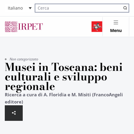
Italiano
Cerca nel sito
Menu
Non categorizzato
Musei in Toscana: beni
culturali e sviluppo
regionale
Ricerca a cura di A. Floridia e M. Misiti (FrancoAngeli
editore)