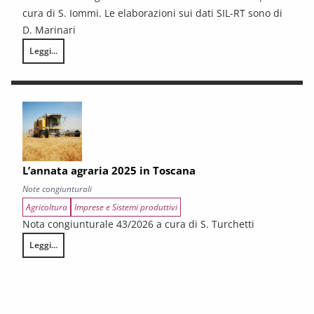
cura di S. Iommi. Le elaborazioni sui dati SIL-RT sono di
D. Marinari
Leggi...
LA CONGIUNTURA DEI SETTORI CULTURALI. Ripresa selettiva e fragilità
L’annata agraria 2025 in Toscana
Note congiunturali
Agricoltura
Imprese e Sistemi produttivi
Nota congiunturale 43/2026 a cura di S. Turchetti
Leggi...
L’annata agraria 2025 in Toscana