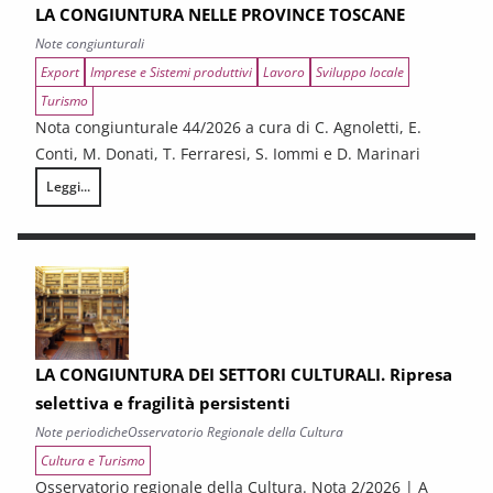
LA CONGIUNTURA NELLE PROVINCE TOSCANE
Note congiunturali
Export
Imprese e Sistemi produttivi
Lavoro
Sviluppo locale
Turismo
Nota congiunturale 44/2026 a cura di C. Agnoletti, E.
Conti, M. Donati, T. Ferraresi, S. Iommi e D. Marinari
Leggi...
LA CONGIUNTURA NELLE PROVINCE TOSCANE
LA CONGIUNTURA DEI SETTORI CULTURALI. Ripresa
selettiva e fragilità persistenti
Note periodiche
Osservatorio Regionale della Cultura
Cultura e Turismo
Osservatorio regionale della Cultura. Nota 2/2026 | A