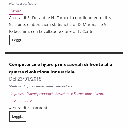
Non categorizzato
Lavoro
A cura di S. Duranti e N. Faraoni; coordinamento di N.
Sciclone; elaborazioni statistiche di D. Marinari e V.
Patacchini; con la collaborazione di E. Conti.
Leggi...
Il mismatch in Toscana: evidenze generali e punto di vista del sistema 
Competenze e figure professionali di fronte alla
quarta rivoluzione industriale
Del:
23/01/2018
Studi per la programmazione comunitaria
Imprese e Sistemi produttivi
Istruzione e Formazione
Lavoro
Sviluppo locale
A cura di N. Faraoni
Leggi...
Competenze e figure professionali di fronte alla quarta rivoluzione indu