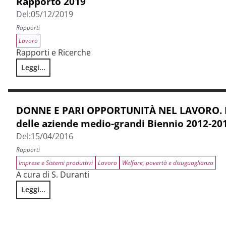
Rapporto 2019
Del:
05/12/2019
Rapporti
Lavoro
Rapporti e Ricerche
Leggi...
LA CONDIZIONE ECONOMICA E LAVORATIVA DELLE DONNE. 
DONNE E PARI OPPORTUNITÀ NEL LAVORO. La
delle aziende medio-grandi Biennio 2012-20
Del:
15/04/2016
Rapporti
Imprese e Sistemi produttivi
Lavoro
Welfare, povertà e disuguaglianza
A cura di S. Duranti
Leggi...
DONNE E PARI OPPORTUNITÀ NEL LAVORO. La realtà toscana