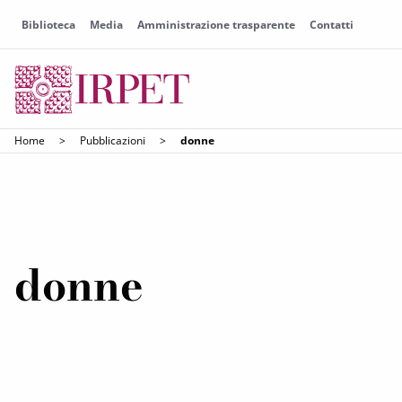
Biblioteca
Media
Amministrazione trasparente
Contatti
Home
>
Pubblicazioni
>
donne
donne