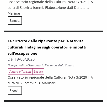
Osservatorio regionale della Cultura. Nota 1/2021 | A
cura di Sabrina Iommi. Elaborazione dati Donatella
Marinari
Leggi...
UN ANNO DI PANDEMIA. Impatti e strategie per la ripartenza
Le criticità della ripartenza per le attività
culturali. Indagine sugli operatori e impatti
sull’occupazione
Del:
19/06/2020
Note periodiche
Osservatorio Regionale della Cultura
Cultura e Turismo
Lavoro
Osservatorio regionale della Cultura. Nota 3/2020 | A
cura di S. Iommi e D. Marinari
Leggi...
Le criticità della ripartenza per le attività culturali. Indagine sugli oper