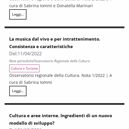
cura di Sabrina Iommi e Donatella Marinari
Leggi...
L’andamento dell’occupazione nei settori culturali. 2020 e 2021
La musica dal vivo e per intrattenimento.
Consistenza e caratteristiche
Del:
11/04/2022
Note periodiche
Osservatorio Regionale della Cultura
Cultura e Turismo
Osservatorio regionale della Cultura. Nota 1/2022 | A
cura di Sabrina Iommi
Leggi...
La musica dal vivo e per intrattenimento. Consistenza e caratteristiche
Cultura e aree interne. Ingredienti di un nuovo
modello di sviluppo?