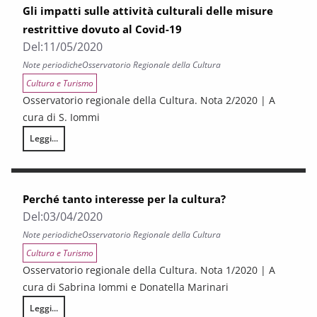
Gli impatti sulle attività culturali delle misure
restrittive dovuto al Covid-19
Del:
11/05/2020
Note periodiche
Osservatorio Regionale della Cultura
Cultura e Turismo
Osservatorio regionale della Cultura. Nota 2/2020 | A
cura di S. Iommi
Leggi...
Gli impatti sulle attività culturali delle misure restrittive dovuto al Covi
Perché tanto interesse per la cultura?
Del:
03/04/2020
Note periodiche
Osservatorio Regionale della Cultura
Cultura e Turismo
Osservatorio regionale della Cultura. Nota 1/2020 | A
cura di Sabrina Iommi e Donatella Marinari
Leggi...
Perché tanto interesse per la cultura?