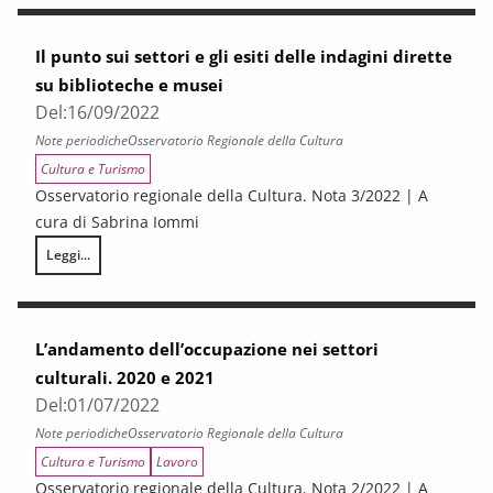
Il punto sui settori e gli esiti delle indagini dirette
su biblioteche e musei
Del:
16/09/2022
Note periodiche
Osservatorio Regionale della Cultura
Cultura e Turismo
Osservatorio regionale della Cultura. Nota 3/2022 | A
cura di Sabrina Iommi
Leggi...
Il punto sui settori e gli esiti delle indagini dirette su biblioteche e muse
L’andamento dell’occupazione nei settori
culturali. 2020 e 2021
Del:
01/07/2022
Note periodiche
Osservatorio Regionale della Cultura
Cultura e Turismo
Lavoro
Osservatorio regionale della Cultura. Nota 2/2022 | A