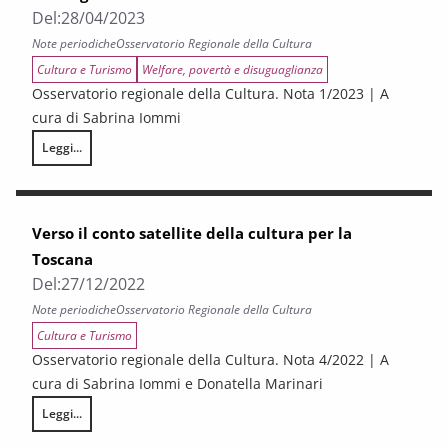
Del:
28/04/2023
Note periodiche
Osservatorio Regionale della Cultura
Cultura e Turismo
Welfare, povertà e disuguaglianza
Osservatorio regionale della Cultura. Nota 1/2023 | A
cura di Sabrina Iommi
Leggi...
La lenta risalita post-covid dei consumi culturali e l’emergere del tema 
Verso il conto satellite della cultura per la
Toscana
Del:
27/12/2022
Note periodiche
Osservatorio Regionale della Cultura
Cultura e Turismo
Osservatorio regionale della Cultura. Nota 4/2022 | A
cura di Sabrina Iommi e Donatella Marinari
Leggi...
Verso il conto satellite della cultura per la Toscana