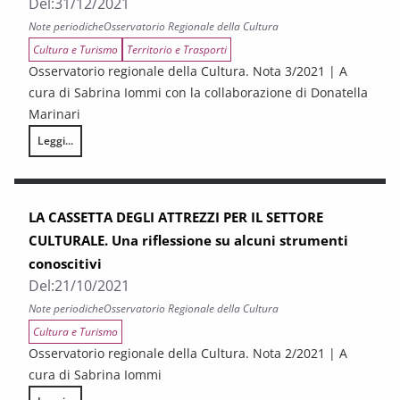
Del:
31/12/2021
Note periodiche
Osservatorio Regionale della Cultura
Cultura e Turismo
Territorio e Trasporti
Osservatorio regionale della Cultura. Nota 3/2021 | A
cura di Sabrina Iommi con la collaborazione di Donatella
Marinari
Leggi...
Cultura e aree interne. Ingredienti di un nuovo modello di sviluppo?
LA CASSETTA DEGLI ATTREZZI PER IL SETTORE
CULTURALE. Una riflessione su alcuni strumenti
conoscitivi
Del:
21/10/2021
Note periodiche
Osservatorio Regionale della Cultura
Cultura e Turismo
Osservatorio regionale della Cultura. Nota 2/2021 | A
cura di Sabrina Iommi