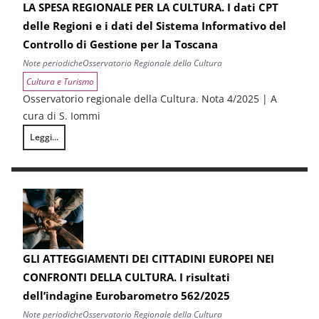
LA SPESA REGIONALE PER LA CULTURA. I dati CPT
delle Regioni e i dati del Sistema Informativo del
Controllo di Gestione per la Toscana
Note periodiche
Osservatorio Regionale della Cultura
Cultura e Turismo
Osservatorio regionale della Cultura. Nota 4/2025 | A
cura di S. Iommi
Leggi...
LA SPESA REGIONALE PER LA CULTURA. I dati CPT delle Regioni e i dati d
GLI ATTEGGIAMENTI DEI CITTADINI EUROPEI NEI
CONFRONTI DELLA CULTURA. I risultati
dell’indagine Eurobarometro 562/2025
Note periodiche
Osservatorio Regionale della Cultura