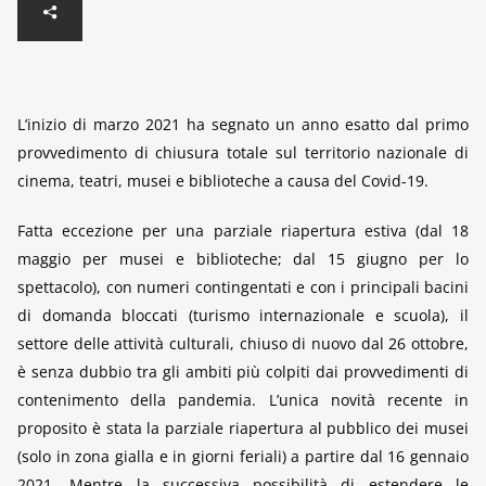
L’inizio di marzo 2021 ha segnato un anno esatto dal primo
provvedimento di chiusura totale sul territorio nazionale di
cinema, teatri, musei e biblioteche a causa del Covid-19.
Fatta eccezione per una parziale riapertura estiva (dal 18
maggio per musei e biblioteche; dal 15 giugno per lo
spettacolo), con numeri contingentati e con i principali bacini
di domanda bloccati (turismo internazionale e scuola), il
settore delle attività culturali, chiuso di nuovo dal 26 ottobre,
è senza dubbio tra gli ambiti più colpiti dai provvedimenti di
contenimento della pandemia. L’unica novità recente in
proposito è stata la parziale riapertura al pubblico dei musei
(solo in zona gialla e in giorni feriali) a partire dal 16 gennaio
2021. Mentre la successiva possibilità di estendere le