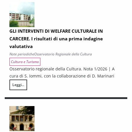
GLI INTERVENTI DI WELFARE CULTURALE IN
CARCERE. I risultati di una prima indagine
valutativa
Note periodiche
Osservatorio Regionale della Cultura
Cultura e Turismo
Osservatorio regionale della Cultura. Nota 1/2026 | A
cura di S. Iommi, con la collaborazione di D. Marinari
Leggi...
GLI INTERVENTI DI WELFARE CULTURALE IN CARCERE. I risultati di una 