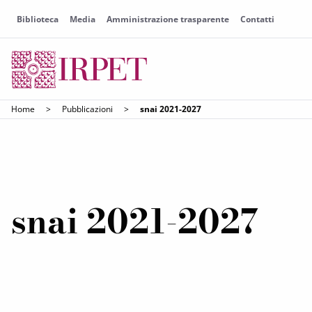
Biblioteca
Media
Amministrazione trasparente
Contatti
Home
>
Pubblicazioni
>
snai 2021-2027
snai 2021-2027