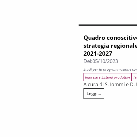
Quadro conoscitivo
strategia regionale
2021-2027
Del:
05/10/2023
Studi per la programmazione co
Imprese e Sistemi produttivi
Te
A cura di S. Iommi e D.
Leggi...
Quadro conoscitivo di su