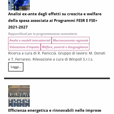
Analisi ex-ante degli effetti su crescita e welfare
della spesa associata ai Programmi FESR E FSE+
2021-2027
Rapporti
Studi per la programmazione comunitaria
Analisi e modelli intersettoriali
Macroeconomia regionale
Valutazione d'impatto
Welfare, povertà e disuguaglianza
Ricerca a cura di R. Paniccià. Gruppo di lavoro: M. Donati
e T. Ferraresi. Rilevazione a cura di Winpoll S.r.l.s.
Leggi...
Analisi ex-ante degli effetti su crescita e welfare della spesa associa
Efficienza energetica e rinnovabili nelle imprese