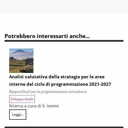
Potrebbero interessarti anche...
Analisi valutativa della strategia per le aree
interne del ciclo di programmazione 2021-2027
Rapporti
Studi per la programmazione comunitaria
Sviluppo locale
Ricerca a cura di S. Iommi
Leggi...
Analisi valutativa della strategia per le aree interne del ciclo di prog