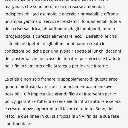
marginali, che sono però ricchi di risorse ambientali
indispensabili (ad esempio le energie rinnovabili) e offrono
un’ampia gamma di servizi ecosistemici fondamentali (tutela
della risorsa idrica, abbattimento degli inquinanti, tenuta
idrogeologica, sicurezza alimentare, ecc.). Dall’altro, le crisi
sistemiche ripetute degli ultimi anni hanno creato le
condizioni politiche per una svolta rispetto ai lunghi decenni
dell’austerità, che nel caso dei territori periferici si è tradotto
nel rifinanziamento della Strategia per le aree interne.
La sfida è non solo frenare lo spopolamento di queste aree,
quanto piuttosto favorirne il ripopolamento, almeno ove
possibile. Ciò implica due grandi filoni di intervento per le
policy, garantire l’offerta essenziale di infrastrutture e servizi
e creare nuove opportunità di lavoro e reddito. Sono, del
resto, le due linee in cui si articola la SNAI fin dalla sua fase
sperimentale.