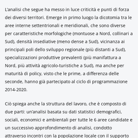
L’analisi che segue ha messo in luce criticità e punti di forza
dei diversi territori. Emerge in primo luogo la dicotomia tra le
aree interne settentrionali e meridionali, che sono diverse
per caratteristiche morfologiche (montuose a Nord, collinari a
Sud), densità insediative (meno dense a Sud), vicinanza ai
principali poli dello sviluppo regionale (più distanti a Sud),
specializzazioni produttive prevalenti (più manifattura a
Nord, più attività agricolo-turistiche a Sud), ma anche per
maturità di policy, visto che le prime, a differenza delle
seconde, hanno già partecipato al ciclo di programmazione
2014-2020.
Ciò spiega anche la struttura del lavoro, che è composto di
due parti: un’analisi basata su dati statistici demografici,
sociali, economici e ambientali per tutte le 6 aree candidate e
un successivo approfondimento di analisi, condotto
attraverso incontri con la popolazione locale con il supporto