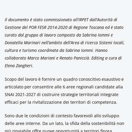
Il documento è stato commissionato all’IRPET dall’Autorità di
Gestione del POR FESR 2014-2020 di Regione Toscana ed è stato
curato dal gruppo di lavoro composto da Sabrina Iommi e
Donatella Marinari nell’ambito dell’Area di ricerca Sistemi locali,
cultura e turismo coordinata da Sabrina Iommi. Hanno
collaborato Marco Mariani e Renato Paniccià. Editing a cura di
Elena Zangheri
.
Scopo del lavoro è fornire un quadro conoscitivo esaustivo e
articolato per consentire alle 6 aree regionali candidate alla
SNAI 2021-2027 di costruire strategie territoriali integrate
efficaci per la rivitalizzazione dei territori di competenza.
Sono due le condizioni di contesto favorevoli allo sviluppo
delle aree interne. Da un lato, la sfida della sostenibilità non
più rinviabile offre nuove opportunità a territori finora