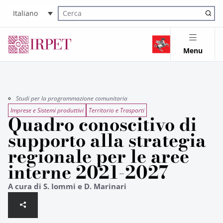
Italiano
Cerca nel sito
Menu
Studi per la programmazione comunitaria
Imprese e Sistemi produttivi
Territorio e Trasporti
Quadro conoscitivo di
supporto alla strategia
regionale per le aree
interne 2021-2027
A cura di S. Iommi e D. Marinari