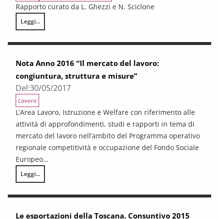
Rapporto curato da L. Ghezzi e N. Sciclone
Leggi...
La situazione economica e sociale in Toscana. Consuntivo 2016 Previsi
Nota Anno 2016 “Il mercato del lavoro:
congiuntura, struttura e misure”
Del:
30/05/2017
Lavoro
L’Area Lavoro, Istruzione e Welfare con riferimento alle
attività di approfondimenti, studi e rapporti in tema di
mercato del lavoro nell’ambito del Programma operativo
regionale competitività e occupazione del Fondo Sociale
Europeo…
Leggi...
Nota Anno 2016 “Il mercato del lavoro: congiuntura, struttura e misur
Le esportazioni della Toscana. Consuntivo 2015