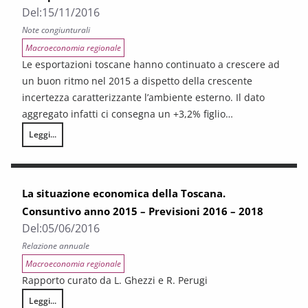
Del:
15/11/2016
Note congiunturali
Macroeconomia regionale
Le esportazioni toscane hanno continuato a crescere ad
un buon ritmo nel 2015 a dispetto della crescente
incertezza caratterizzante l’ambiente esterno. Il dato
aggregato infatti ci consegna un +3,2% figlio…
Leggi...
Le esportazioni della Toscana. Consuntivo 2015
La situazione economica della Toscana.
Consuntivo anno 2015 – Previsioni 2016 – 2018
Del:
05/06/2016
Relazione annuale
Macroeconomia regionale
Rapporto curato da L. Ghezzi e R. Perugi
Leggi...