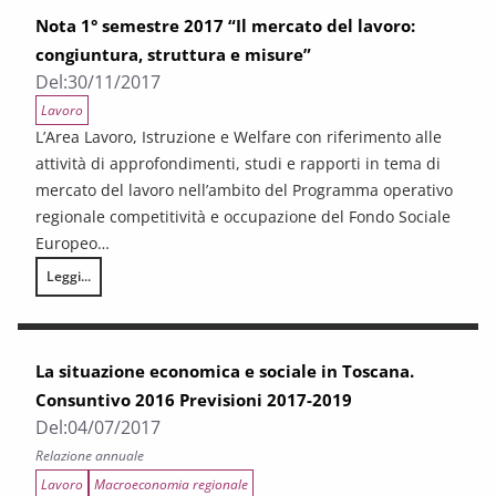
Nota 1° semestre 2017 “Il mercato del lavoro:
congiuntura, struttura e misure”
Del:
30/11/2017
Lavoro
L’Area Lavoro, Istruzione e Welfare con riferimento alle
attività di approfondimenti, studi e rapporti in tema di
mercato del lavoro nell’ambito del Programma operativo
regionale competitività e occupazione del Fondo Sociale
Europeo…
Leggi...
Nota 1° semestre 2017 “Il mercato del lavoro: congiuntura, struttura e
La situazione economica e sociale in Toscana.
Consuntivo 2016 Previsioni 2017-2019
Del:
04/07/2017
Relazione annuale
Lavoro
Macroeconomia regionale