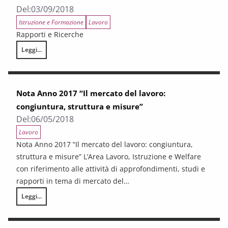
Del:
03/09/2018
Istruzione e Formazione
Lavoro
Rapporti e Ricerche
Leggi...
Orienta il futuro. I laureati ed il lavoro in Toscana
Nota Anno 2017 “Il mercato del lavoro:
congiuntura, struttura e misure”
Del:
06/05/2018
Lavoro
Nota Anno 2017 “Il mercato del lavoro: congiuntura,
struttura e misure” L’Area Lavoro, Istruzione e Welfare
con riferimento alle attività di approfondimenti, studi e
rapporti in tema di mercato del…
Leggi...
Nota Anno 2017 “Il mercato del lavoro: congiuntura, struttura e misur