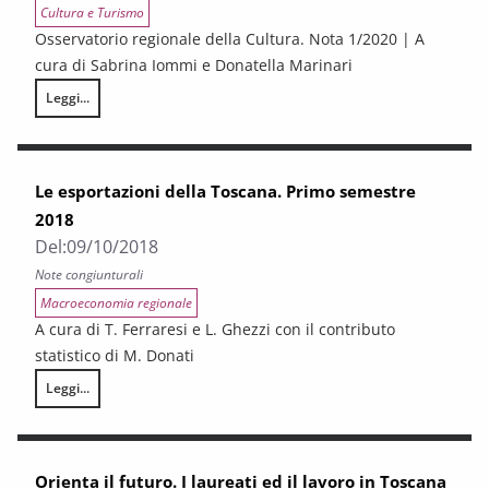
Cultura e Turismo
Osservatorio regionale della Cultura. Nota 1/2020 | A
cura di Sabrina Iommi e Donatella Marinari
Leggi...
Perché tanto interesse per la cultura?
Le esportazioni della Toscana. Primo semestre
2018
Del:
09/10/2018
Note congiunturali
Macroeconomia regionale
A cura di T. Ferraresi e L. Ghezzi con il contributo
statistico di M. Donati
Leggi...
Le esportazioni della Toscana. Primo semestre 2018
Orienta il futuro. I laureati ed il lavoro in Toscana