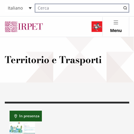
Italiano
Cerca nel sito
Menu
Territorio e Trasporti
In presenza