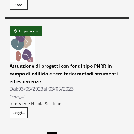
Leggi...
XXV Conference SIET: “Pandemic, climate change and energy crisis: ho
In presenza
Attuazione di progetti con fondi tipo PNRR in
campo di edilizia e territorio: metodi strumenti
ed esperienze
Dal:
03/05/2023
al:
03/05/2023
Convegni
Interviene Nicola Sciclone
Leggi...
Attuazione di progetti con fondi tipo PNRR in campo di edilizia e territ