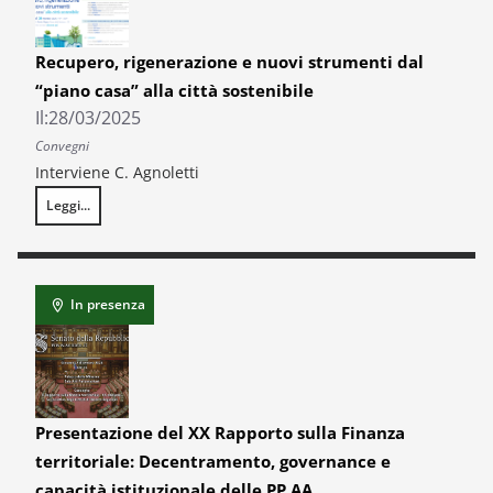
Recupero, rigenerazione e nuovi strumenti dal
“piano casa” alla città sostenibile
Il:
28/03/2025
Convegni
Interviene C. Agnoletti
Leggi...
Recupero, rigenerazione e nuovi strumenti dal “piano casa” alla città s
In presenza
Presentazione del XX Rapporto sulla Finanza
territoriale: Decentramento, governance e
capacità istituzionale delle PP.AA.