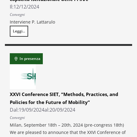
Il:
12/12/2024
Convegni
Interviene P. Lattarulo
Leggi...
Presentazione del XX Rapporto sulla Finanza territoriale: Decentrament
In presenza
XXVI Conference SIET, “Methods, Practices, and
Policies for the Future of Mobility”
Dal:
19/09/2024
al:
20/09/2024
Convegni
Milan, September 18th – 20th, 2024 (pre-congress 18th)
We are pleased to announce that the XXVI Conference of