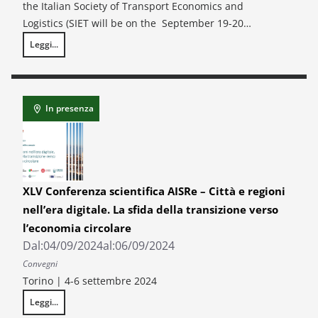
the Italian Society of Transport Economics and
Logistics (SIET will be on the September 19-20…
Leggi...
XXVI Conference SIET, “Methods, Practices, and Policies for the Future o
In presenza
XLV Conferenza scientifica AISRe – Città e regioni
nell’era digitale. La sfida della transizione verso
l’economia circolare
Dal:
04/09/2024
al:
06/09/2024
Convegni
Torino | 4-6 settembre 2024
Leggi...
XLV Conferenza scientifica AISRe – Città e regioni nell’era digitale. La s