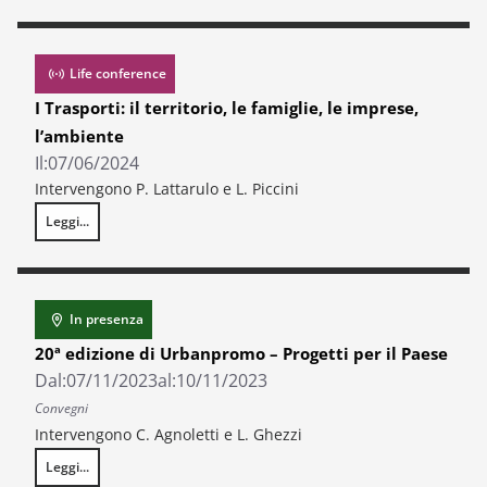
Life conference
I Trasporti: il territorio, le famiglie, le imprese,
l’ambiente
Il:
07/06/2024
Intervengono P. Lattarulo e L. Piccini
Leggi...
I Trasporti: il territorio, le famiglie, le imprese, l’ambiente
In presenza
20ª edizione di Urbanpromo – Progetti per il Paese
Dal:
07/11/2023
al:
10/11/2023
Convegni
Intervengono C. Agnoletti e L. Ghezzi
Leggi...
20ª edizione di Urbanpromo – Progetti per il Paese