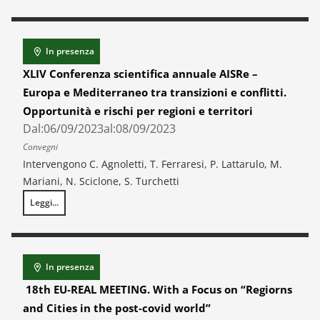
In presenza
XLIV Conferenza scientifica annuale AISRe –
Europa e Mediterraneo tra transizioni e conflitti.
Opportunità e rischi per regioni e territori
Dal:
06/09/2023
al:
08/09/2023
Convegni
Intervengono C. Agnoletti, T. Ferraresi, P. Lattarulo, M.
Mariani, N. Sciclone, S. Turchetti
Leggi...
XLIV Conferenza scientifica annuale AISRe – Europa e Mediterraneo tra tr
In presenza
18th EU-REAL MEETING. With a Focus on “Regiorns
and Cities in the post-covid world”