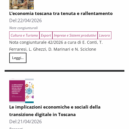
L’economia toscana tra tenuta e rallentamento
Del:
22/04/2026
Note congiunturali
Cultura e Turismo
Export
Imprese e Sistemi produttivi
Lavoro
Nota congiunturale 42/2026 a cura di E. Conti, T.
Ferraresi, L. Ghezzi, D. Marinari e N. Sciclone
Leggi...
L’economia toscana tra tenuta e rallentamento
Le implicazioni economiche e sociali della
transizione digitale in Toscana
Del:
21/04/2026
Rapporti