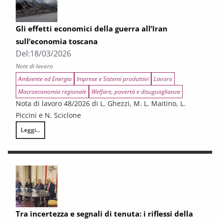
Gli effetti economici della guerra all’Iran
sull’economia toscana
Del:
18/03/2026
Note di lavoro
Ambiente ed Energia
Imprese e Sistemi produttivi
Lavoro
Macroeconomia regionale
Welfare, povertà e disuguaglianza
Nota di lavoro 48/2026 di L. Ghezzi, M. L. Maitino, L.
Piccini e N. Sciclone
Leggi...
Gli effetti economici della guerra all’Iran sull’economia toscana
Tra incertezza e segnali di tenuta: i riflessi della