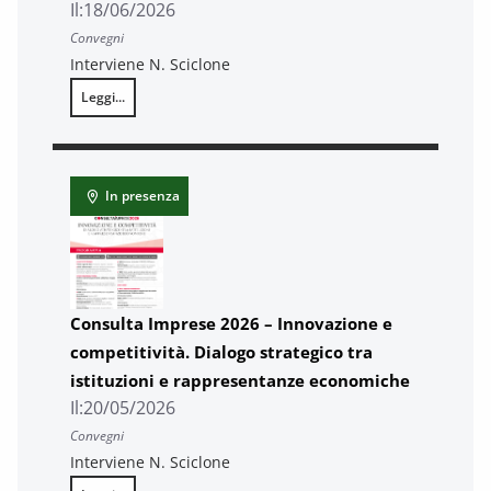
Il:
18/06/2026
Convegni
Interviene N. Sciclone
Leggi...
Disegnare il futuro Toscana – IV edizione
In presenza
Consulta Imprese 2026 – Innovazione e
competitività. Dialogo strategico tra
istituzioni e rappresentanze economiche
Il:
20/05/2026
Convegni
Interviene N. Sciclone