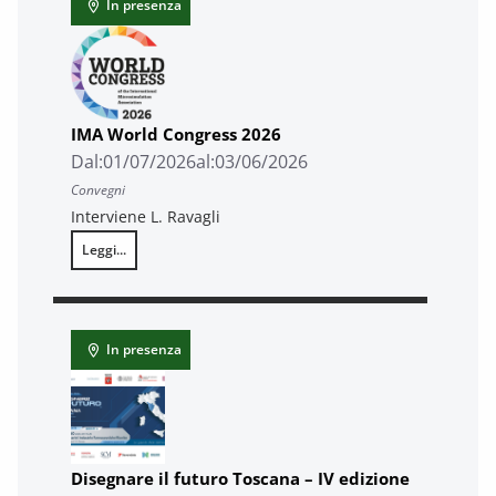
In presenza
IMA World Congress 2026
Dal:
01/07/2026
al:
03/06/2026
Convegni
Interviene L. Ravagli
Leggi...
IMA World Congress 2026
In presenza
Disegnare il futuro Toscana – IV edizione