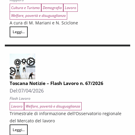
Cultura e Turismo
Demografia
Lavoro
Welfare, povertà e disuguaglianza
A cura di M. Mariani e N. Sciclone
Leggi...
Le implicazioni economiche e sociali della transizione digitale in Tosca
Toscana Notizie – Flash Lavoro n. 67/2026
Del:
07/04/2026
Flash Lavoro
Lavoro
Welfare, povertà e disuguaglianza
Trimestrale di informazione dell'Osservatorio regionale
del Mercato del lavoro
Leggi...
Toscana Notizie – Flash Lavoro n. 67/2026