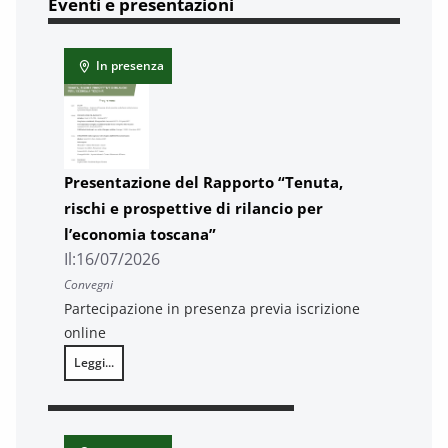
Eventi e presentazioni
In presenza
Presentazione del Rapporto “Tenuta,
rischi e prospettive di rilancio per
l’economia toscana”
Il:
16/07/2026
Convegni
Partecipazione in presenza previa iscrizione
online
Leggi...
Presentazione del Rapporto “Tenuta, rischi e prospettive di rilanc