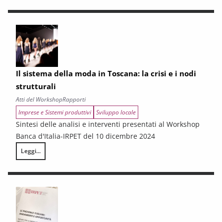
Il sistema della moda in Toscana: la crisi e i nodi
strutturali
Atti del Workshop
Rapporti
Imprese e Sistemi produttivi
Sviluppo locale
Sintesi delle analisi e interventi presentati al Workshop
Banca d'Italia-IRPET del 10 dicembre 2024
Leggi...
Il sistema della moda in Toscana: la crisi e i nodi strutturali