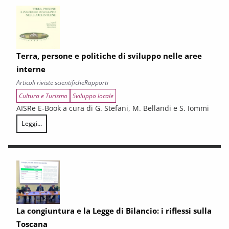
Terra, persone e politiche di sviluppo nelle aree
interne
Articoli riviste scientifiche
Rapporti
Cultura e Turismo
Sviluppo locale
AISRe E-Book a cura di G. Stefani, M. Bellandi e S. Iommi
Leggi...
Terra, persone e politiche di sviluppo nelle aree interne
La congiuntura e la Legge di Bilancio: i riflessi sulla
Toscana