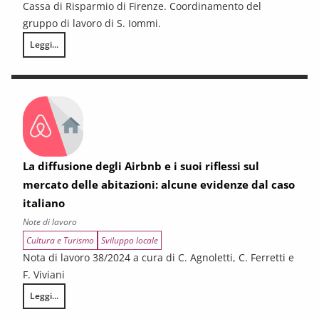
Cassa di Risparmio di Firenze. Coordinamento del
gruppo di lavoro di S. Iommi.
Leggi...
Economia, società e cultura in Toscana e nei suoi territori. Quarto Rep
La diffusione degli Airbnb e i suoi riflessi sul
mercato delle abitazioni: alcune evidenze dal caso
italiano
Note di lavoro
Cultura e Turismo
Sviluppo locale
Nota di lavoro 38/2024 a cura di C. Agnoletti, C. Ferretti e
F. Viviani
Leggi...
La diffusione degli Airbnb e i suoi riflessi sul mercato delle abitazioni: 