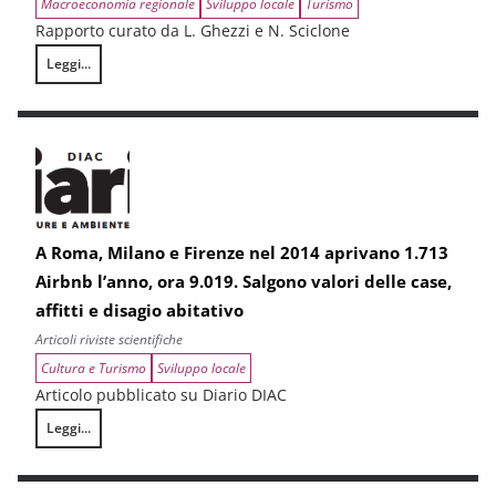
Macroeconomia regionale
Sviluppo locale
Turismo
Rapporto curato da L. Ghezzi e N. Sciclone
Leggi...
Dalla globalizzazione al protezionismo, i riflessi economici e sociali
A Roma, Milano e Firenze nel 2014 aprivano 1.713
Airbnb l’anno, ora 9.019. Salgono valori delle case,
affitti e disagio abitativo
Articoli riviste scientifiche
Cultura e Turismo
Sviluppo locale
Articolo pubblicato su Diario DIAC
Leggi...
A Roma, Milano e Firenze nel 2014 aprivano 1.713 Airbnb l’anno, ora 9.019