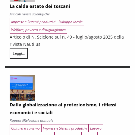
La calda estate dei toscani
Articoli riviste scientifiche
Imprese e Sistemi produttivi
Sviluppo locale
Welfare, povertà e disuguaglianza
Articolo di N. Sciclone sul n. 49 - luglio/agosto 2025 della
rivista Nautilus
Leggi...
La calda estate dei toscani
Dalla globalizzazione al protezionismo, i riflessi
economici e sociali
Rapporti
Relazione annuale
Cultura e Turismo
Imprese e Sistemi produttivi
Lavoro