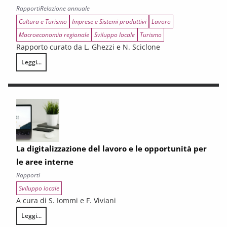
Rapporti
Relazione annuale
Cultura e Turismo
Imprese e Sistemi produttivi
Lavoro
Macroeconomia regionale
Sviluppo locale
Turismo
Rapporto curato da L. Ghezzi e N. Sciclone
Leggi...
La congiuntura e la Legge di Bilancio: i riflessi sulla Toscana
La digitalizzazione del lavoro e le opportunità per
le aree interne
Rapporti
Sviluppo locale
A cura di S. Iommi e F. Viviani
Leggi...
La digitalizzazione del lavoro e le opportunità per le aree interne