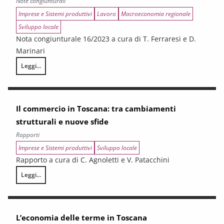
Note congiunturali
Imprese e Sistemi produttivi
Lavoro
Macroeconomia regionale
Sviluppo locale
Nota congiunturale 16/2023 a cura di T. Ferraresi e D.
Marinari
Leggi...
2022: un anno positivo, in rallentamento nel terzo e quarto trimestre
Il commercio in Toscana: tra cambiamenti
strutturali e nuove sfide
Rapporti
Imprese e Sistemi produttivi
Sviluppo locale
Rapporto a cura di C. Agnoletti e V. Patacchini
Leggi...
Il commercio in Toscana: tra cambiamenti strutturali e nuove sfide
L’economia delle terme in Toscana