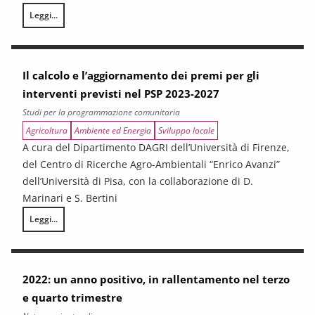
Leggi...
Il tessuto economico e occupazionale del Valdarno. Quadro conoscitivo
Il calcolo e l’aggiornamento dei premi per gli
interventi previsti nel PSP 2023-2027
Studi per la programmazione comunitaria
Agricoltura
Ambiente ed Energia
Sviluppo locale
A cura del Dipartimento DAGRI dell’Università di Firenze,
del Centro di Ricerche Agro-Ambientali “Enrico Avanzi”
dell’Università di Pisa, con la collaborazione di D.
Marinari e S. Bertini
Leggi...
Il calcolo e l’aggiornamento dei premi per gli interventi previsti nel PS
2022: un anno positivo, in rallentamento nel terzo
e quarto trimestre