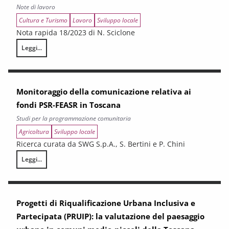
Note di lavoro
Cultura e Turismo
Lavoro
Sviluppo locale
Nota rapida 18/2023 di N. Sciclone
Leggi...
L’economia delle terme in Toscana
Monitoraggio della comunicazione relativa ai
fondi PSR-FEASR in Toscana
Studi per la programmazione comunitaria
Agricoltura
Sviluppo locale
Ricerca curata da SWG S.p.A., S. Bertini e P. Chini
Leggi...
Monitoraggio della comunicazione relativa ai fondi PSR-FEASR in Tosca
Progetti di Riqualificazione Urbana Inclusiva e
Partecipata (PRUIP): la valutazione del paesaggio