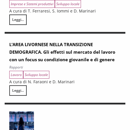
Imprese e Sistemi produttivi
Sviluppo locale
A cura di T. Ferraresi, S. Iommi e D. Marinari
Leggi...
Strategia regionale per le aree interne 2021-2027. Analisi del sistema 
L’AREA LIVORNESE NELLA TRANSIZIONE
DEMOGRAFICA. Gli effetti sul mercato del lavoro
con un focus su condizione giovanile e di genere
Rapporti
Lavoro
Sviluppo locale
A cura di N. Faraoni e D. Marinari
Leggi...
L’AREA LIVORNESE NELLA TRANSIZIONE DEMOGRAFICA. Gli effetti sul mer