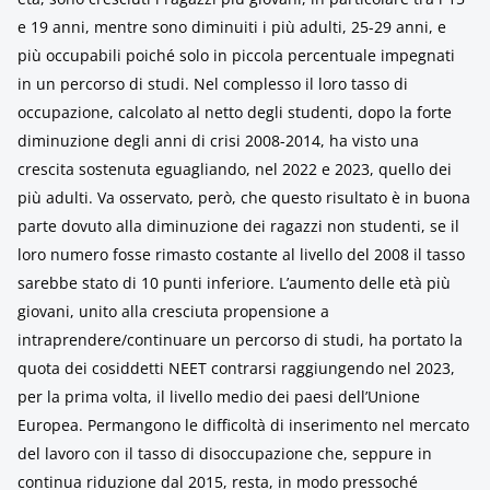
e 19 anni, mentre sono diminuiti i più adulti, 25-29 anni, e
più occupabili poiché solo in piccola percentuale impegnati
in un percorso di studi. Nel complesso il loro tasso di
occupazione, calcolato al netto degli studenti, dopo la forte
diminuzione degli anni di crisi 2008-2014, ha visto una
crescita sostenuta eguagliando, nel 2022 e 2023, quello dei
più adulti. Va osservato, però, che questo risultato è in buona
parte dovuto alla diminuzione dei ragazzi non studenti, se il
loro numero fosse rimasto costante al livello del 2008 il tasso
sarebbe stato di 10 punti inferiore. L’aumento delle età più
giovani, unito alla cresciuta propensione a
intraprendere/continuare un percorso di studi, ha portato la
quota dei cosiddetti NEET contrarsi raggiungendo nel 2023,
per la prima volta, il livello medio dei paesi dell’Unione
Europea. Permangono le difficoltà di inserimento nel mercato
del lavoro con il tasso di disoccupazione che, seppure in
continua riduzione dal 2015, resta, in modo pressoché