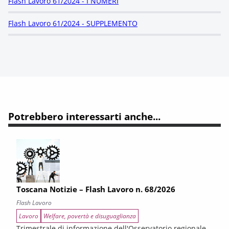
Flash Lavoro 61/2024 - I NUMERI
Flash Lavoro 61/2024 - SUPPLEMENTO
Potrebbero interessarti anche...
Toscana Notizie – Flash Lavoro n. 68/2026
Flash Lavoro
Lavoro
Welfare, povertà e disuguaglianza
Trimestrale di informazione dell'Osservatorio regionale