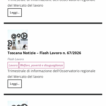
del Mercato del lavoro
Leggi...
Toscana Notizie – Flash Lavoro n. 68/2026
Toscana Notizie – Flash Lavoro n. 67/2026
Flash Lavoro
Lavoro
Welfare, povertà e disuguaglianza
Trimestrale di informazione dell'Osservatorio regionale
del Mercato del lavoro
Leggi...
Toscana Notizie – Flash Lavoro n. 67/2026