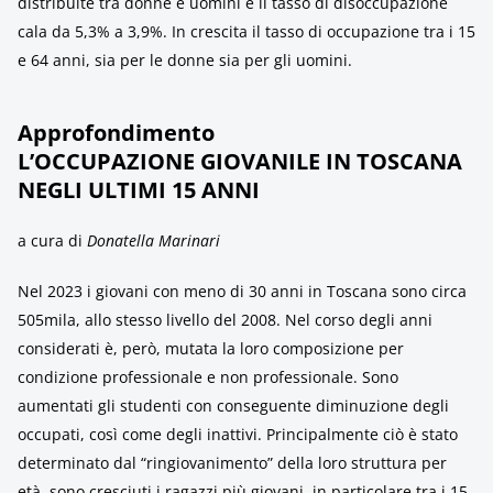
distribuite tra donne e uomini e il tasso di disoccupazione
cala da 5,3% a 3,9%. In crescita il tasso di occupazione tra i 15
e 64 anni, sia per le donne sia per gli uomini.
Approfondimento
L’OCCUPAZIONE GIOVANILE IN TOSCANA
NEGLI ULTIMI 15 ANNI
a cura di
Donatella Marinari
Nel 2023 i giovani con meno di 30 anni in Toscana sono circa
505mila, allo stesso livello del 2008. Nel corso degli anni
considerati è, però, mutata la loro composizione per
condizione professionale e non professionale. Sono
aumentati gli studenti con conseguente diminuzione degli
occupati, così come degli inattivi. Principalmente ciò è stato
determinato dal “ringiovanimento” della loro struttura per
età, sono cresciuti i ragazzi più giovani, in particolare tra i 15