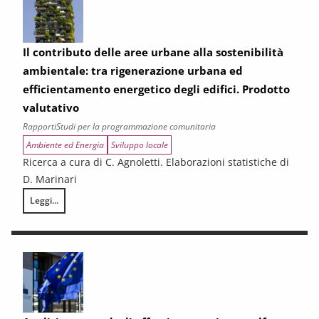
Il contributo delle aree urbane alla sostenibilità
ambientale: tra rigenerazione urbana ed
efficientamento energetico degli edifici. Prodotto
valutativo
Rapporti
Studi per la programmazione comunitaria
Ambiente ed Energia
Sviluppo locale
Ricerca a cura di C. Agnoletti. Elaborazioni statistiche di
D. Marinari
Leggi...
Il contributo delle aree urbane alla sostenibilità ambientale: tra rigen