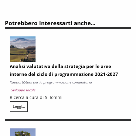
Potrebbero interessarti anche...
Analisi valutativa della strategia per le aree
interne del ciclo di programmazione 2021-2027
Rapporti
Studi per la programmazione comunitaria
Sviluppo locale
Ricerca a cura di S. Iommi
Leggi...
Analisi valutativa della strategia per le aree interne del ciclo di prog