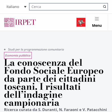
Italiano
Cerca nel sito
Menu
Studi per la programmazione comunitaria
Economia pubblica
La conoscenza del
Fondo Sociale Europeo
da parte dei cittadini
toscani. I risultati
dell’indagine
campionaria
Ricerca curata da S. Duranti, N. Faraoni e V. Patacchini