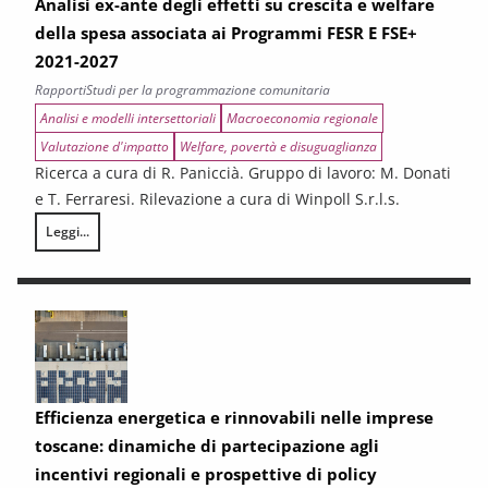
Analisi ex-ante degli effetti su crescita e welfare
della spesa associata ai Programmi FESR E FSE+
2021-2027
Rapporti
Studi per la programmazione comunitaria
Analisi e modelli intersettoriali
Macroeconomia regionale
Valutazione d'impatto
Welfare, povertà e disuguaglianza
Ricerca a cura di R. Paniccià. Gruppo di lavoro: M. Donati
e T. Ferraresi. Rilevazione a cura di Winpoll S.r.l.s.
Leggi...
Analisi ex-ante degli effetti su crescita e welfare della spesa associa
Efficienza energetica e rinnovabili nelle imprese
toscane: dinamiche di partecipazione agli
incentivi regionali e prospettive di policy