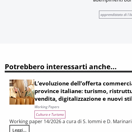
apprendistato di I li
Potrebbero interessarti anche...
L’evoluzione dell’offerta commerci
province italiane: turismo, ristruttu
vendita, digitalizzazione e nuovi st
Working Papers
Cultura e Turismo
Working paper 14/2026 a cura di S. Iommi e D. Marinari
Leggi...