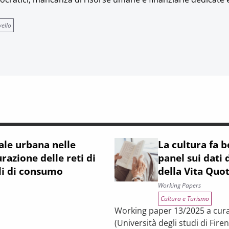
vello
ale urbana nelle
La cultura fa 
razione delle reti di
panel sui dati 
ili di consumo
della Vita Quo
Working Papers
Cultura e Turismo
Working paper 13/2025 a cura d
(Università degli studi di Fire