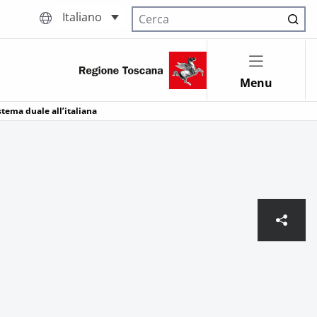
Italiano
Cerca nel sito
Menu
stema duale all’italiana