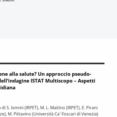
bene alla salute? Un approccio pseudo-
dell’indagine ISTAT Multiscopo – Aspetti
tidiana
i S. Iommi (IRPET), M. L. Maitino (IRPET), E. Pirani
nze), M. Pittavino (Università Ca' Foscari di Venezia)