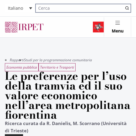
Italiano
Cerca nel sito
Menu
Rapporti
Studi per la programmazione comunitaria
Economia pubblica
Territorio e Trasporti
Le preferenze per l’uso
della tramvia ed il suo
valore economico
nell’area metropolitana
fiorentina
Ricerca curata da R. Danielis, M. Scorrano (Università
di Trieste)