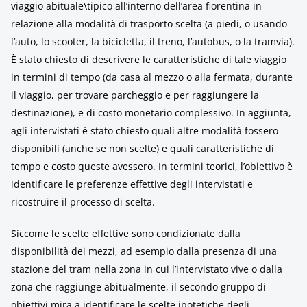
viaggio abituale\tipico all’interno dell’area fiorentina in
relazione alla modalità di trasporto scelta (a piedi, o usando
l’auto, lo scooter, la bicicletta, il treno, l’autobus, o la tramvia).
È stato chiesto di descrivere le caratteristiche di tale viaggio
in termini di tempo (da casa al mezzo o alla fermata, durante
il viaggio, per trovare parcheggio e per raggiungere la
destinazione), e di costo monetario complessivo. In aggiunta,
agli intervistati è stato chiesto quali altre modalità fossero
disponibili (anche se non scelte) e quali caratteristiche di
tempo e costo queste avessero. In termini teorici, l’obiettivo è
identificare le preferenze effettive degli intervistati e
ricostruire il processo di scelta.
Siccome le scelte effettive sono condizionate dalla
disponibilità dei mezzi, ad esempio dalla presenza di una
stazione del tram nella zona in cui l’intervistato vive o dalla
zona che raggiunge abitualmente, il secondo gruppo di
obiettivi mira a identificare le scelte ipotetiche degli