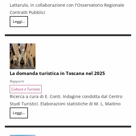
Lattarulo, in collaborazione con l'Osservatorio Regionale
Contratti Pubblici
Leggi...
I CONTRATTI PUBBLICI AL TERMINE DEL PNRR – Andamento congiunturale e
La domanda turistica in Toscana nel 2025
Rapporti
Cultura e Turismo
Ricerca a cura di E. Conti. Indagine condotta dal Centro
Studi Turistici. Elaborazioni statistiche di M. L. Maitino
Leggi...
La domanda turistica in Toscana nel 2025