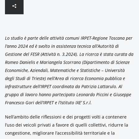
Lo studio è parte delle attività comuni IRPET-Regione Toscana per
l’anno 2024 ed è svolto in assistenza tecnica all’Autorità di
Gestione del FESR (Attività n. 3.2024). La ricerca è stata curata da
Romeo Danielis e Mariangela Scorrano (Dipartimento di Scienze
Economiche, Aziendali, Matematiche e Statistiche – Università
degli Studi di Trieste) nell’Area di ricerca Economia pubblica e
infrastrutture dell’IRPET coordinata da Patrizia Lattarulo. Al
gruppo di lavoro hanno partecipato Leonardo Piccini e Giuseppe
Francesco Gori dell’IRPET e l’Istituto IXE’ S.r.l.
Nell’ambito delle riflessioni e dei progetti volti a contenere
l’uso dei veicoli privati a favore di quelli collettivi, ridurre la
congestione, migliorare l’accessibilità territoriale e la