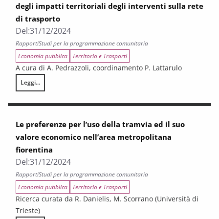
degli impatti territoriali degli interventi sulla rete
di trasporto
Del:
31/12/2024
Rapporti
Studi per la programmazione comunitaria
Economia pubblica
Territorio e Trasporti
A cura di A. Pedrazzoli, coordinamento P. Lattarulo
Leggi...
Analisi e metodi a supporto della valutazione degli impatti territoriali de
Le preferenze per l’uso della tramvia ed il suo
valore economico nell’area metropolitana
fiorentina
Del:
31/12/2024
Rapporti
Studi per la programmazione comunitaria
Economia pubblica
Territorio e Trasporti
Ricerca curata da R. Danielis, M. Scorrano (Università di
Trieste)