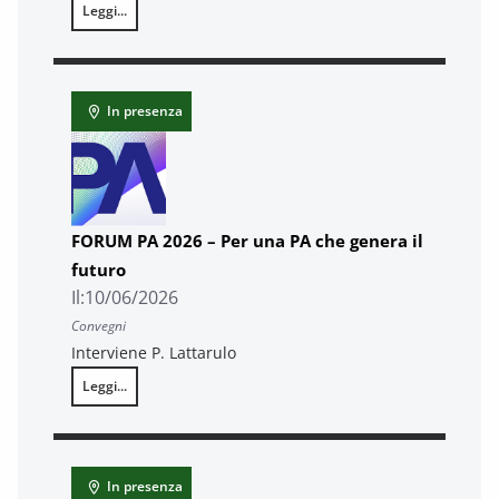
Leggi...
I contratti pubblici nella fase post-PNRR: regole, digitalizzazione
In presenza
FORUM PA 2026 – Per una PA che genera il
futuro
Il:
10/06/2026
Convegni
Interviene P. Lattarulo
Leggi...
FORUM PA 2026 – Per una PA che genera il futuro
In presenza