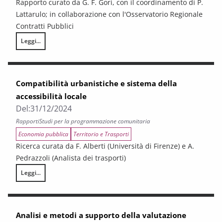
Rapporto curato da G. F. Gori, con il coordinamento di P.
Lattarulo; in collaborazione con l'Osservatorio Regionale
Contratti Pubblici
Leggi...
I CONTRATTI PUBBLICI NELL’ERA DEL PNRR, DELLA DIGITALIZZAZIONE E 
Compatibilità urbanistiche e sistema della
accessibilità locale
Del:
31/12/2024
Rapporti
Studi per la programmazione comunitaria
Economia pubblica
Territorio e Trasporti
Ricerca curata da F. Alberti (Università di Firenze) e A.
Pedrazzoli (Analista dei trasporti)
Leggi...
Compatibilità urbanistiche e sistema della accessibilità locale
Analisi e metodi a supporto della valutazione