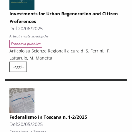
Investments for Urban Regeneration and Citizen
Preferences
Del:
20/06/2025
Articoli riviste scientifiche
Economia pubblica
Articolo su Scienze Regionail a cura di S. Ferrini, P.
Lattarulo, M. Manetta
Leggi...
Investments for Urban Regeneration and Citizen Preferences
Federalismo in Toscana n. 1-2/2025
Del:
20/05/2025
Federalismo in Toscana