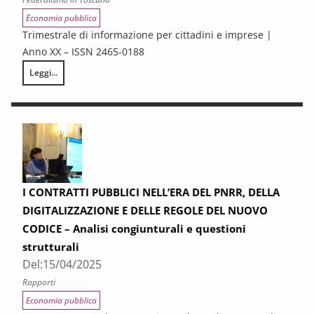
Economia pubblica
Trimestrale di informazione per cittadini e imprese |
Anno XX – ISSN 2465-0188
Leggi...
Federalismo in Toscana n. 1-2/2025
I CONTRATTI PUBBLICI NELL’ERA DEL PNRR, DELLA
DIGITALIZZAZIONE E DELLE REGOLE DEL NUOVO
CODICE – Analisi congiunturali e questioni
strutturali
Del:
15/04/2025
Rapporti
Economia pubblica