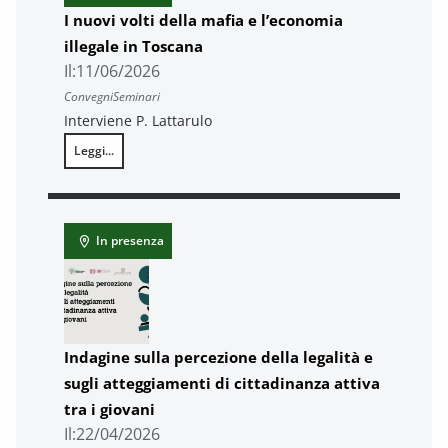
I nuovi volti della mafia e l’economia
illegale in Toscana
Il:
11/06/2026
Convegni
Seminari
Interviene P. Lattarulo
Leggi...
I nuovi volti della mafia e l’economia illegale in Toscana
In presenza
Indagine sulla percezione della legalità e
sugli atteggiamenti di cittadinanza attiva
tra i giovani
Il:
22/04/2026