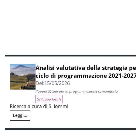
Analisi valutativa della strategia pe
ciclo di programmazione 2021-202
Del:
15/05/2026
Rapporti
Studi per la programmazione comunitaria
Sviluppo locale
Ricerca a cura di S. Iommi
Leggi...
Analisi valutativa della strategia per le aree interne del c