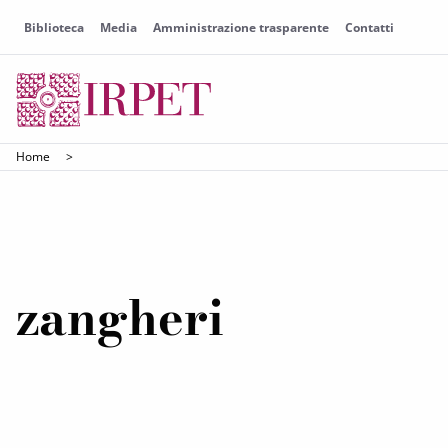
Biblioteca
Media
Amministrazione trasparente
Contatti
Home
>
zangheri