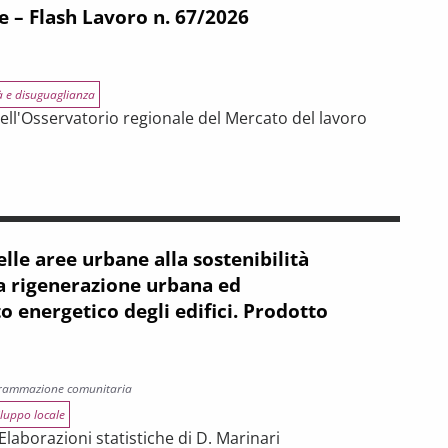
e – Flash Lavoro n. 67/2026
à e disuguaglianza
ell'Osservatorio regionale del Mercato del lavoro
n. 67/2026
elle aree urbane alla sostenibilità
a rigenerazione urbana ed
o energetico degli edifici. Prodotto
grammazione comunitaria
iluppo locale
 Elaborazioni statistiche di D. Marinari