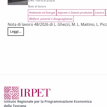
Del:
18/03/2026
Note di lavoro
Ambiente ed Energia
Imprese e Sistemi produttivi
Lavoro
Welfare, povertà e disuguaglianza
Nota di lavoro 48/2026 di L. Ghezzi, M. L. Maitino, L. Picc
Leggi...
Gli effetti economici della guerra all’Iran sull’economia tos
Istituto Regionale per la Programmazione Economica
della Toscana