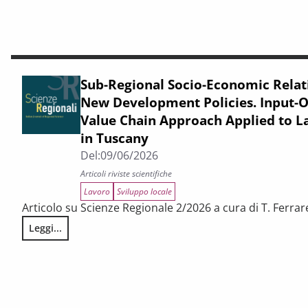
Sub-Regional Socio-Economic Relati
New Development Policies. Input-O
Value Chain Approach Applied to 
in Tuscany
Del:
09/06/2026
Articoli riviste scientifiche
Lavoro
Sviluppo locale
Articolo su Scienze Regionale 2/2026 a cura di T. Ferrares
Leggi...
Sub-Regional Socio-Economic Relations Analysis for New D