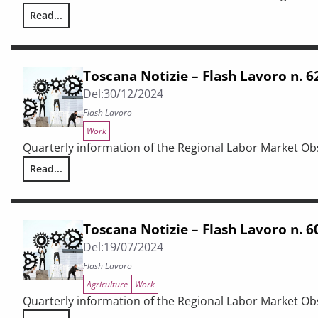
Read...
Toscana Notizie – Flash Lavoro n. 64/2025
Toscana Notizie – Flash Lavoro n. 
Del:
30/12/2024
Flash Lavoro
Work
Quarterly information of the Regional Labor Market Ob
Read...
Toscana Notizie – Flash Lavoro n. 62/2024
Toscana Notizie – Flash Lavoro n. 
Del:
19/07/2024
Flash Lavoro
Agriculture
Work
Quarterly information of the Regional Labor Market Ob