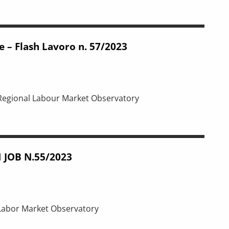
 59/2024
e – Flash Lavoro n. 57/2023
 Regional Labour Market Observatory
n. 57/2023
 JOB N.55/2023
 Labor Market Observatory