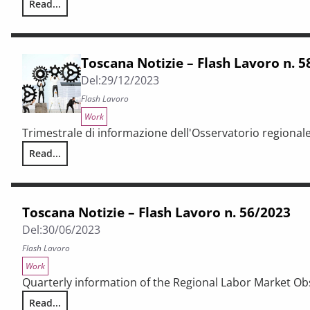
Read...
Toscana Notizie – Flash Lavoro n. 60/2024
Toscana Notizie – Flash Lavoro n. 
Del:
29/12/2023
Flash Lavoro
Work
Trimestrale di informazione dell'Osservatorio regional
Read...
Toscana Notizie – Flash Lavoro n. 58/2023
Toscana Notizie – Flash Lavoro n. 56/2023
Del:
30/06/2023
Flash Lavoro
Work
Quarterly information of the Regional Labor Market Ob
Read...