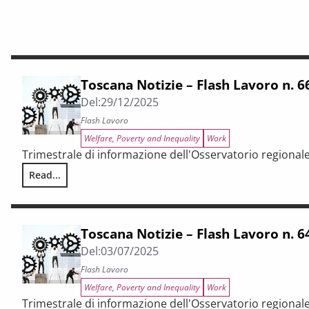
Toscana Notizie – Flash Lavoro n. 
Del:
29/12/2025
Flash Lavoro
Welfare, Poverty and Inequality
Work
Trimestrale di informazione dell'Osservatorio regional
Read...
Toscana Notizie – Flash Lavoro n. 66/2025
Toscana Notizie – Flash Lavoro n. 
Del:
03/07/2025
Flash Lavoro
Welfare, Poverty and Inequality
Work
Trimestrale di informazione dell'Osservatorio regional