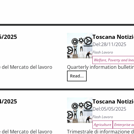
66/2025
Toscana Notizi
Del:
28/11/2025
Flash Lavoro
Welfare, Poverty and Ine
e del Mercato del lavoro
Quarterly information bulleti
Read...
Toscana Notizie – Flash Lavoro 
64/2025
Toscana Notizi
Del:
05/05/2025
Flash Lavoro
Agriculture
Enterprise 
e del Mercato del lavoro
Trimestrale di informazione d