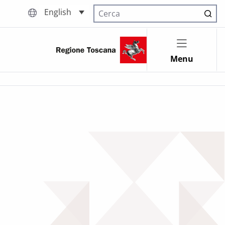
English
Cerca nel sito
Menu