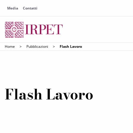
Media
Contatti
Home
>
Pubblicazioni
>
Flash Lavoro
Flash Lavoro