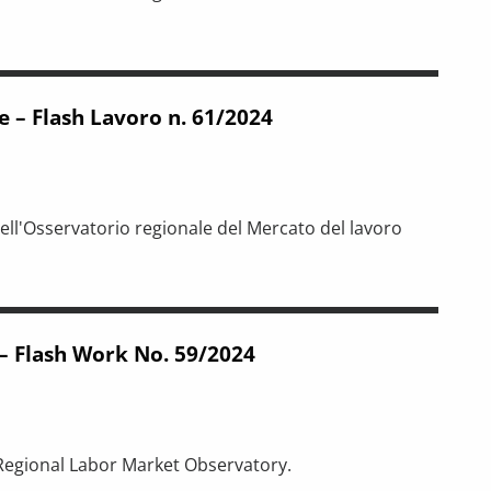
n. 63/2025
e – Flash Lavoro n. 61/2024
ell'Osservatorio regionale del Mercato del lavoro
n. 61/2024
– Flash Work No. 59/2024
 Regional Labor Market Observatory.