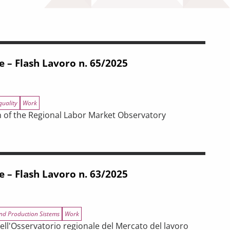
e – Flash Lavoro n. 65/2025
quality
Work
n of the Regional Labor Market Observatory
n. 65/2025
e – Flash Lavoro n. 63/2025
and Production Sistems
Work
ell'Osservatorio regionale del Mercato del lavoro