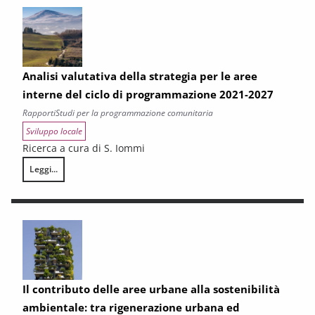
Analisi valutativa della strategia per le aree
interne del ciclo di programmazione 2021-2027
Rapporti
Studi per la programmazione comunitaria
Sviluppo locale
Ricerca a cura di S. Iommi
Leggi...
Analisi valutativa della strategia per le aree interne del ciclo di prog
Il contributo delle aree urbane alla sostenibilità
ambientale: tra rigenerazione urbana ed