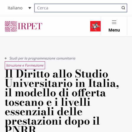
Italiano
Cerca nel sito
Menu
Studi per la programmazione comunitaria
Istruzione e Formazione
Il Diritto allo Studio
Universitario in Italia,
il modello di offerta
toscano e i livelli
essenziali delle
prestazioni dopo il
PNRR