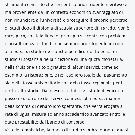
strumento concreto che consente a uno studente meritevole
ma proveniente da un contesto economico svantaggiato di
non rinunciare all’università e proseguire il proprio percorso
di studi dopo il diploma di scuola superiore di II grado. Non è
raro, però, che tale linea di principio si scontri con problemi
di insufficienza di fondi: non sempre uno studente idoneo
alla borsa di studio ne è anche beneficiario. La borsa di
studio si sostanzia nella ricezione di una quota monetaria,
nella fruizione a titolo gratuito di alcuni servizi, come ad
esempio la ristorazione, e nell’esonero totale dal pagamento
sia delle tasse universitarie che della tassa regionale per il
diritto allo studio. Dal mese di ottobre gli studenti vincitori
possono usufruire dei servizi connessi alla borsa, ma non
della somma di denaro loro spettante, che verrà erogata a
rate di ugual misura ad anno accademico avanzato entro le
date prestabilite dal bando di concorso.
Viste le tempistiche, la borsa di studio sembra dunque quasi