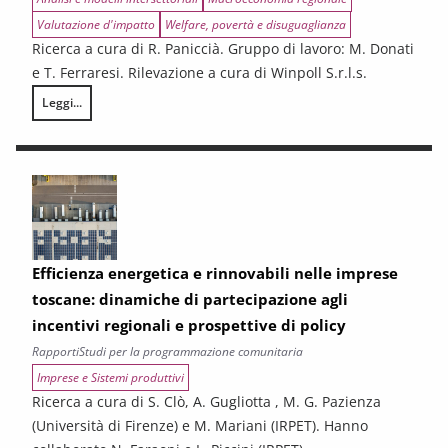
Valutazione d'impatto
Welfare, povertà e disuguaglianza
Ricerca a cura di R. Paniccià. Gruppo di lavoro: M. Donati
e T. Ferraresi. Rilevazione a cura di Winpoll S.r.l.s.
Leggi...
Analisi ex-ante degli effetti su crescita e welfare della spesa associa
Efficienza energetica e rinnovabili nelle imprese
toscane: dinamiche di partecipazione agli
incentivi regionali e prospettive di policy
Rapporti
Studi per la programmazione comunitaria
Imprese e Sistemi produttivi
Ricerca a cura di S. Clò, A. Gugliotta , M. G. Pazienza
(Università di Firenze) e M. Mariani (IRPET). Hanno