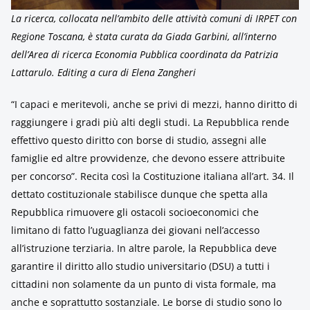
La ricerca, collocata nell’ambito delle attività comuni di IRPET con
Regione Toscana, è stata curata da Giada Garbini, all’interno
dell’Area di ricerca Economia Pubblica coordinata da Patrizia
Lattarulo. Editing a cura di Elena Zangheri
“I capaci e meritevoli, anche se privi di mezzi, hanno diritto di
raggiungere i gradi più alti degli studi. La Repubblica rende
effettivo questo diritto con borse di studio, assegni alle
famiglie ed altre provvidenze, che devono essere attribuite
per concorso”. Recita così la Costituzione italiana all’art. 34. Il
dettato costituzionale stabilisce dunque che spetta alla
Repubblica rimuovere gli ostacoli socioeconomici che
limitano di fatto l’uguaglianza dei giovani nell’accesso
all’istruzione terziaria. In altre parole, la Repubblica deve
garantire il diritto allo studio universitario (DSU) a tutti i
cittadini non solamente da un punto di vista formale, ma
anche e soprattutto sostanziale. Le borse di studio sono lo