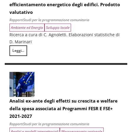
efficientamento energetico degli edifici. Prodotto
valutativo
Rapporti
Studi per la programmazione comunitaria
Ambiente ed Energia
Sviluppo locale
Ricerca a cura di C. Agnoletti. Elaborazioni statistiche di
D. Marinari
Leggi...
Il contributo delle aree urbane alla sostenibilità ambientale: tra rigen
Analisi ex-ante degli effetti su crescita e welfare
della spesa associata ai Programmi FESR E FSE+
2021-2027
Rapporti
Studi per la programmazione comunitaria
Analisi e modelli intersettoriali
Macroeconomia regionale