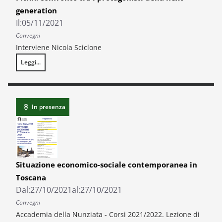
generation
Il:
05/11/2021
Convegni
Interviene Nicola Sciclone
Leggi...
Assemblea ANCI Giovani – Spazio ai giovani – PNRR: confronto tra i pro
In presenza
Situazione economico-sociale contemporanea in
Toscana
Dal:
27/10/2021
al:
27/10/2021
Convegni
Accademia della Nunziata - Corsi 2021/2022. Lezione di