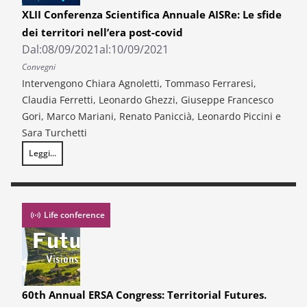
XLII Conferenza Scientifica Annuale AISRe: Le sfide
dei territori nell’era post-covid
Dal:
08/09/2021
al:
10/09/2021
Convegni
Intervengono Chiara Agnoletti, Tommaso Ferraresi,
Claudia Ferretti, Leonardo Ghezzi, Giuseppe Francesco
Gori, Marco Mariani, Renato Paniccià, Leonardo Piccini e
Sara Turchetti
Leggi...
XLII Conferenza Scientifica Annuale AISRe: Le sfide dei territori nell’er
Life conference
60th Annual ERSA Congress: Territorial Futures.