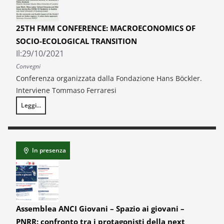
25TH FMM CONFERENCE: MACROECONOMICS OF
SOCIO-ECOLOGICAL TRANSITION
Il:
29/10/2021
Convegni
Conferenza organizzata dalla Fondazione Hans Böckler.
Interviene Tommaso Ferraresi
Leggi...
25TH FMM CONFERENCE: MACROECONOMICS OF SOCIO-ECOLOGICAL 
In presenza
Assemblea ANCI Giovani – Spazio ai giovani –
PNRR: confronto tra i protagonisti della next