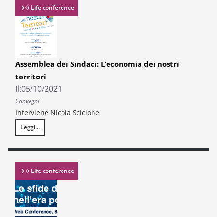
Life conference
Assemblea dei Sindaci: L’economia dei nostri
territori
Il:
05/10/2021
Convegni
Interviene Nicola Sciclone
Leggi...
Assemblea dei Sindaci: L’economia dei nostri territori
Life conference