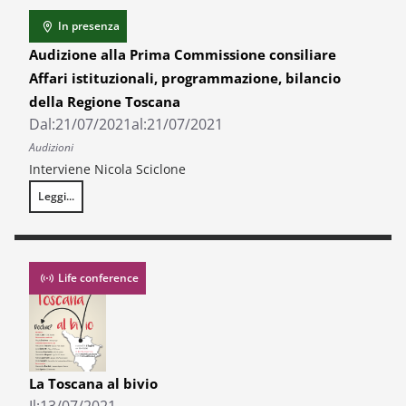
In presenza
Audizione alla Prima Commissione consiliare
Affari istituzionali, programmazione, bilancio
della Regione Toscana
Dal:
21/07/2021
al:
21/07/2021
Audizioni
Interviene Nicola Sciclone
Leggi...
Audizione alla Prima Commissione consiliare Affari istituzionali, prog
Life conference
La Toscana al bivio