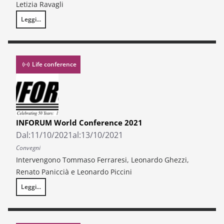
Letizia Ravagli
Leggi...
Situazione economico-sociale contemporanea in Toscana
Life conference
INFORUM World Conference 2021
Dal:
11/10/2021
al:
13/10/2021
Convegni
Intervengono Tommaso Ferraresi, Leonardo Ghezzi,
Renato Paniccià e Leonardo Piccini
Leggi...
INFORUM World Conference 2021