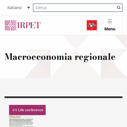
Italiano
Cerca nel sito
Menu
Macroeconomia regionale
Life conference